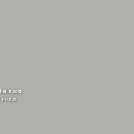
 et le bois
t un taux