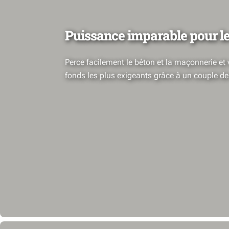
Puissance imparable pour le
Perce facilement le béton et la maçonnerie et v
fonds les plus exigeants grâce à un couple d