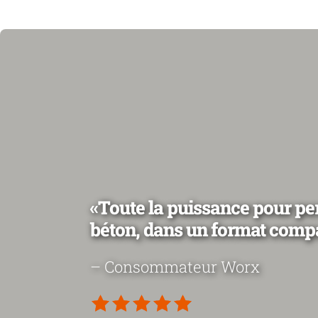
«Toute la puissance pour per
béton, dans un format comp
– Consommateur Worx