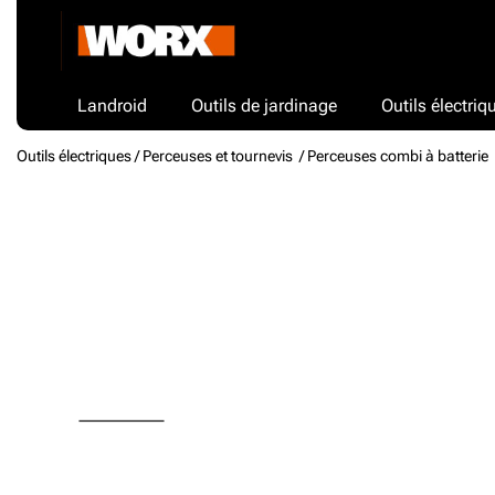
Landroid
Outils de jardinage
Outils électriq
Outils électriques /
Perceuses et tournevis
/ Perceuses combi à batterie