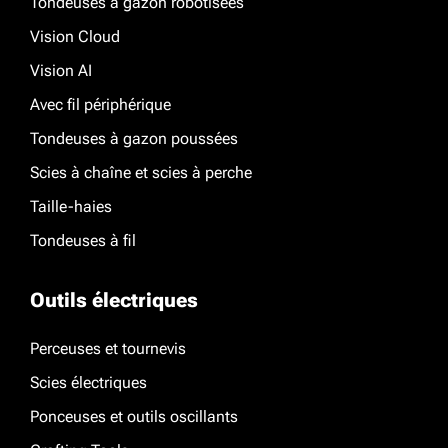
Tondeuses à gazon robotisées
Vision Cloud
Vision AI
Avec fil périphérique
Tondeuses à gazon poussées
Scies à chaîne et scies à perche
Taille-haies
Tondeuses à fil
Outils électriques
Perceuses et tournevis
Scies électriques
Ponceuses et outils oscillants