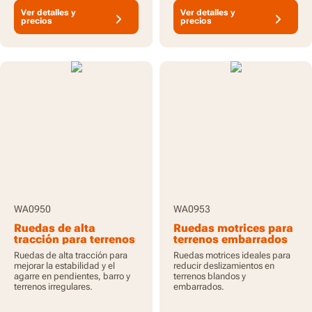
Ver detalles y
Ver detalles y
precios
precios
WA0950
WA0953
Ruedas de alta
Ruedas motrices para
tracción para terrenos
terrenos embarrados
difíciles
Ruedas de alta tracción para
Ruedas motrices ideales para
mejorar la estabilidad y el
reducir deslizamientos en
agarre en pendientes, barro y
terrenos blandos y
terrenos irregulares.
embarrados.