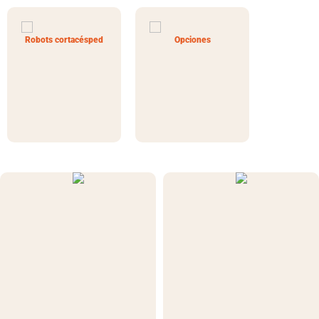
Robots cortacésped
Opciones