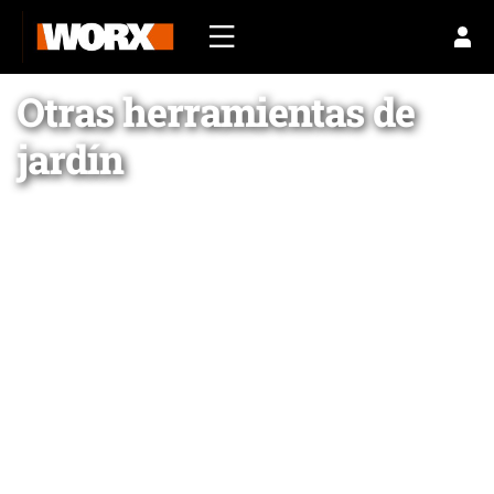
Otras herramientas de
jardín