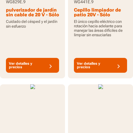
WG829E.9
WG441E.9
pulverizador de jardín
Cepillo limpiador de
sin cable de 20 V - Sólo
patio 20V - Sólo
herramienta
Herramienta
Cuidado del césped y el jardín
El único cepillo eléctrico con
rotación hacia adelante para
sin esfuerzo
manejar las áreas difíciles de
limpiar sin ensuciarlas
Ver detalles y
Ver detalles y
precios
precios