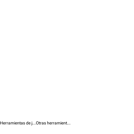
Herramientas de jardín /
Otras herramientas de jardín