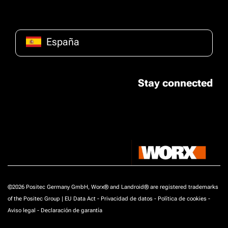
España
Stay connected
©2026 Positec Germany GmbH, Worx® and Landroid® are registered trademarks
of the Positec Group |
EU Data Act
-
Privacidad de datos
-
Política de cookies
-
Aviso legal
-
Declaración de garantía