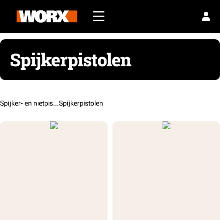
Spijkerpistolen
Spijker- en nietpistolen /
Spijkerpistolen