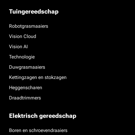
Tuingereedschap
Robotgrasmaaiers
Vision Cloud
Vision AI
Technologie
Duwgrasmaaiers
Kettingzagen en stokzagen
Heggenscharen
Draadtrimmers
Elektrisch gereedschap
Boren en schroevendraaiers