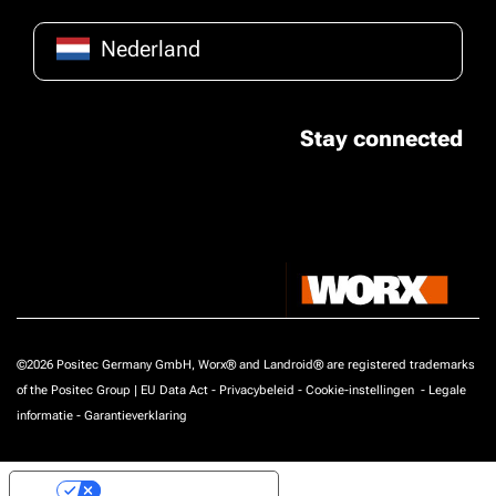
Nederland
Stay connected
©2026 Positec Germany GmbH, Worx® and Landroid® are registered trademarks
of the Positec Group |
EU Data Act
-
Privacybeleid
-
Cookie-instellingen
-
Legale
informatie
-
Garantieverklaring
Uw privacy-opties