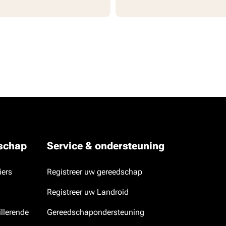
dschap
Service & ondersteuning
iers
Registreer uw gereedschap
Registreer uw Landroid
llerende
Gereedschapondersteuning