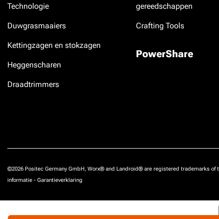
Technologie
gereedschappen
Duwgrasmaaiers
Crafting Tools
Kettingzagen en stokzagen
PowerShare
Heggenscharen
Draadtrimmers
©2026 Positec Germany GmbH, Worx® and Landroid® are registered trademarks of t
informatie
-
Garantieverklaring