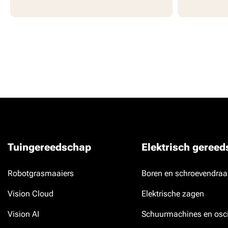
Tuingereedschap
Elektrisch geree
Robotgrasmaaiers
Boren en schroevendraa
Vision Cloud
Elektrische zagen
Vision AI
Schuurmachines en osci