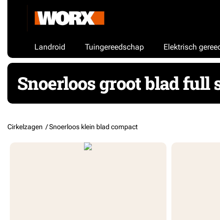
Landroid
Tuingereedschap
Elektrisch gere
Snoerloos groot blad full 
Cirkelzagen /
Snoerloos klein blad compact