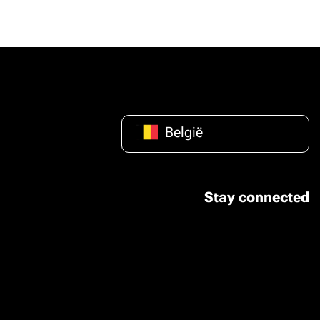
België
Stay connected