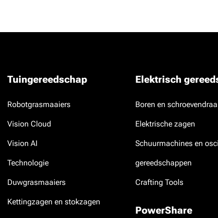
Tuingereedschap
Elektrisch geree
Robotgrasmaaiers
Boren en schroevendraa
Vision Cloud
Elektrische zagen
Vision AI
Schuurmachines en osci
Technologie
gereedschappen
Duwgrasmaaiers
Crafting Tools
Kettingzagen en stokzagen
PowerShare