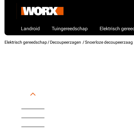
Landroid
Tuingereedschap
Elektrisch gere
Elektrisch gereedschap /
Decoupeerzagen
/ Snoerloze decoupeerzaag