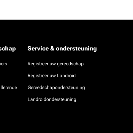
dschap
Service & ondersteuning
iers
Registreer uw gereedschap
Registreer uw Landroid
llerende
Gereedschapondersteuning
Landroidondersteuning