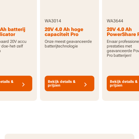
WA3014
WA3644
Ah batterij
20V 4.0 Ah hoge
20V 4.0 Ah
dicator
capaciteit Pro
PowerShare P
batterij met
accu met ho
paard 20V accu
Onze meest geavanceerde
Ervaar professione
indicator
capaciteit en
w doe-het-zelf
batterijtechnologie
prestaties met
indicator
n
geavanceerde Po
Pro batterijen!
etails &
Bekijk details &
Bekijk details &
prijzen
prijzen