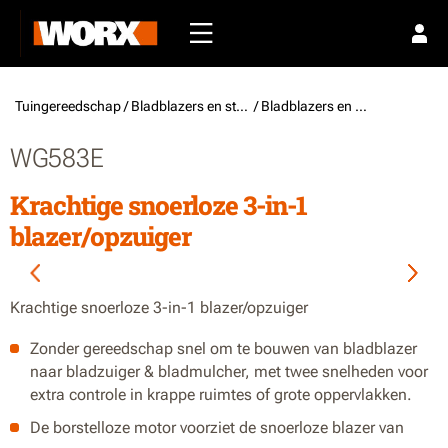
Tuingereedschap /
Bladblazers en stofzuigers
/ Bladblazers en stofzuigers
WG583E
Krachtige snoerloze 3-in-1
blazer/opzuiger
Krachtige snoerloze 3-in-1 blazer/opzuiger
Zonder gereedschap snel om te bouwen van bladblazer
naar bladzuiger & bladmulcher, met twee snelheden voor
extra controle in krappe ruimtes of grote oppervlakken.
De borstelloze motor voorziet de snoerloze blazer van