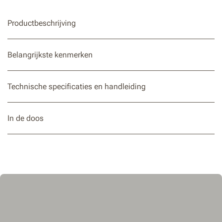
waardoor je nauwkeuriger en veiliger zaagt.
Productbeschrijving
Belangrijkste kenmerken
Technische specificaties en handleiding
In de doos