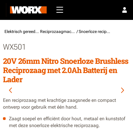
Elektrisch gereedschap /
Reciprozaagmachines
/ Snoerloze reciprozagen met enkele functie
WX501
20V 26mm Nitro Snoerloze Brushless
Reciprozaag met 2.0Ah Batterij en
Lader
Een reciprozaag met krachtige zaagsnede en compact
ontwerp voor gebruik met één hand.
Zaagt soepel en efficiënt door hout, metaal en kunststof
met deze snoerloze elektrische reciprozaag.