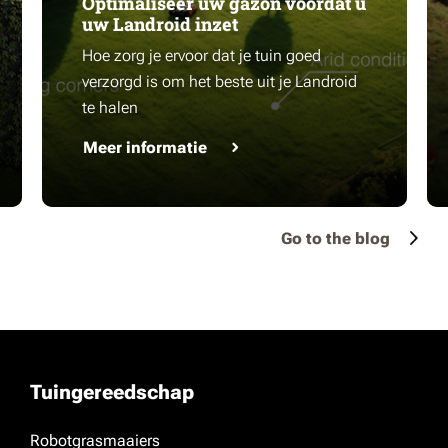
Optimaliseer uw gazon voordat u
uw Landroid inzet
Hoe zorg je ervoor dat je tuin goed
verzorgd is om het beste uit je Landroid
te halen
Meer informatie
Go to the blog
Tuingereedschap
Robotgrasmaaiers