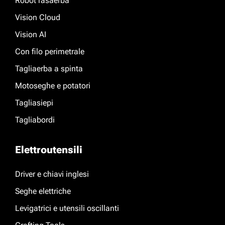
Robot rasaerba
Vision Cloud
Vision AI
Con filo perimetrale
Tagliaerba a spinta
Motoseghe e potatori
Tagliasiepi
Tagliabordi
Elettroutensili
Driver e chiavi inglesi
Seghe elettriche
Levigatrici e utensili oscillanti