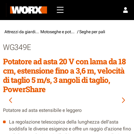
Attrezzi da giardino /
Motoseghe e potatori
/ Seghe per pali
WG349E
Potatore ad asta 20 V con lama da 18
cm, estensione fino a 3,6 m, velocità
di taglio 5 m/s, 3 angoli di taglio,
PowerShare
Potatore ad asta estensibile e leggero
La regolazione telescopica della lunghezza dell'asta
soddisfa le diverse esigenze e offre un raggio d'azione fino