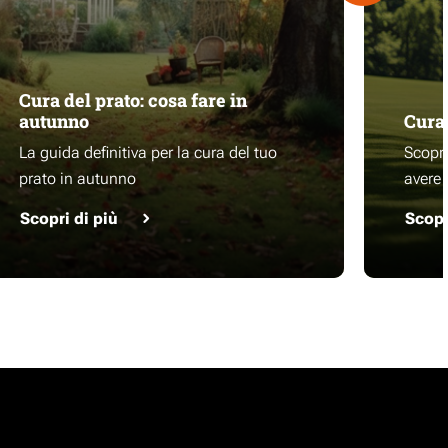
Cura del prato: cosa fare in
autunno
Cura 
La guida definitiva per la cura del tuo
Scopri
prato in autunno
avere 
Scopri di più
Scopr