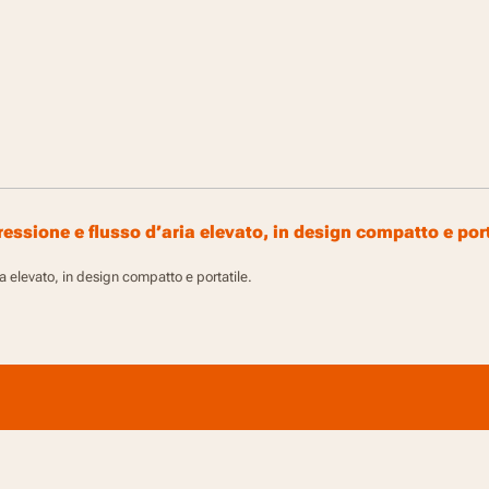
pressione e flusso d’aria elevato, in design compatto e port
ria elevato, in design compatto e portatile.