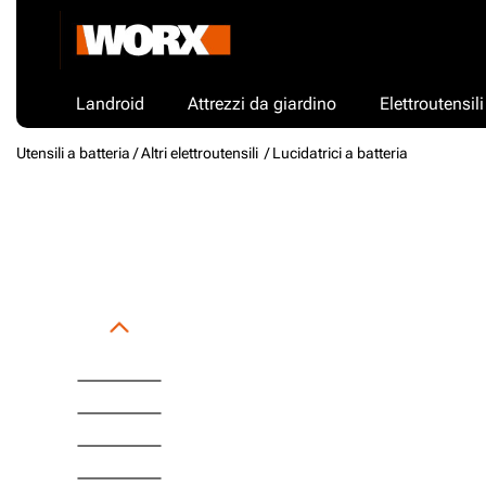
Landroid
Attrezzi da giardino
Elettroutensili
Utensili a batteria /
Altri elettroutensili
/ Lucidatrici a batteria