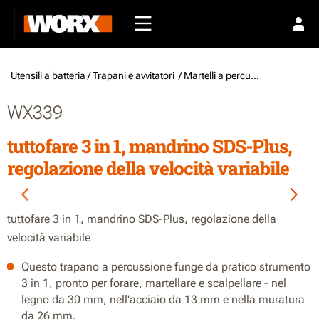
Utensili a batteria /
Trapani e avvitatori
/ Martelli a percussione a filo
WX339
tuttofare 3 in 1, mandrino SDS-Plus,
regolazione della velocità variabile
tuttofare 3 in 1, mandrino SDS-Plus, regolazione della
velocità variabile
Questo trapano a percussione funge da pratico strumento
3 in 1, pronto per forare, martellare e scalpellare - nel
legno da 30 mm, nell'acciaio da 13 mm e nella muratura
da 26 mm.