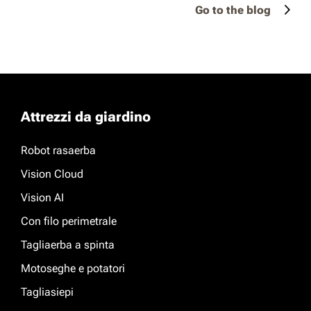
Go to the blog
Attrezzi da giardino
Robot rasaerba
Vision Cloud
Vision AI
Con filo perimetrale
Tagliaerba a spinta
Motoseghe e potatori
Tagliasiepi