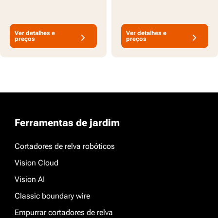
Ver detalhes e
Ver detalhes e
preços
preços
Ferramentas de jardim
Cortadores de relva robóticos
Vision Cloud
Vision AI
Classic boundary wire
Empurrar cortadores de relva