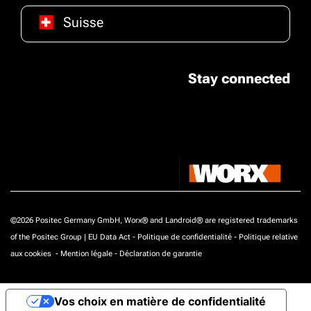
Suisse
Stay connected
©2026 Positec Germany GmbH, Worx® and Landroid® are registered trademarks
of the Positec Group |
EU Data Act
-
Politique de confidentialité
-
Politique relative
aux cookies
-
Mention légale
-
Déclaration de garantie
Vos choix en matière de confidentialité