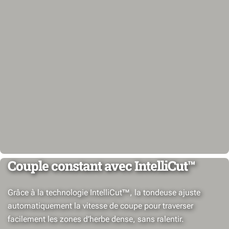
Couple constant avec IntelliCut™
Grâce à la technologie IntelliCut™, la tondeuse ajuste
automatiquement la vitesse de coupe pour traverser
facilement les zones d’herbe dense, sans ralentir.