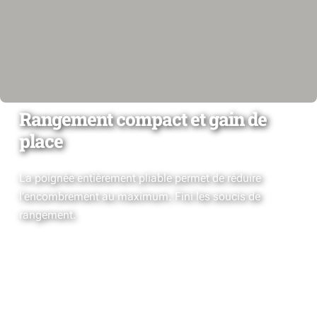
Rangement compact et gain de
place
La poignée entièrement pliable permet de réduire
l’encombrement au maximum. Fini les soucis de
rangement.