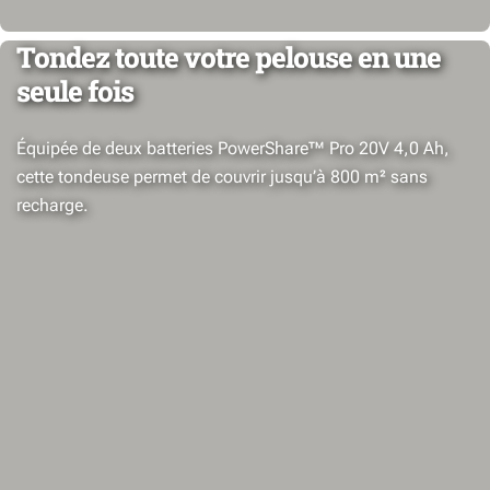
Tondez toute votre pelouse en une
seule fois
Équipée de deux batteries PowerShare™ Pro 20V 4,0 Ah,
cette tondeuse permet de couvrir jusqu’à 800 m² sans
recharge.