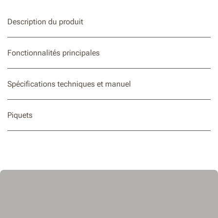
Indicateur de batterie pour une mise à jour rapide de l'état
de la batterie
Description du produit
Fonctionnalités principales
Spécifications techniques et manuel
Piquets