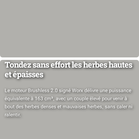
Tondez sans effort les herbes hautes
et épaisses
Le moteur Brushless 2.0 signé Worx délivre une puissance
équivalente à 163 cm³, avec un couple élevé pour venir à
bout des herbes denses et mauvaises herbes, sans caler ni
ralentir.