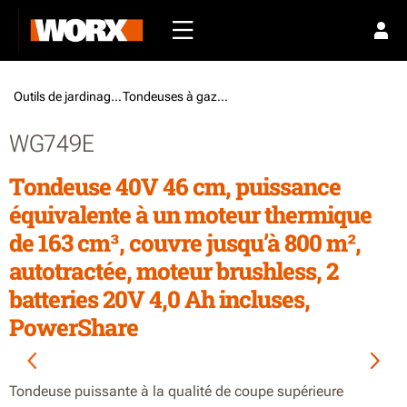
Outils de jardinage /
Tondeuses à gazon
WG749E
Tondeuse 40V 46 cm, puissance
équivalente à un moteur thermique
de 163 cm³, couvre jusqu’à 800 m²,
autotractée, moteur brushless, 2
batteries 20V 4,0 Ah incluses,
PowerShare
Tondeuse puissante à la qualité de coupe supérieure