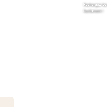
Rechargez les 
facilement !