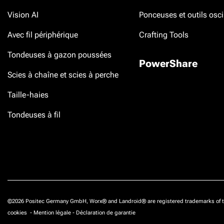
Vision AI
Ponceuses et outils osci
Avec fil périphérique
Crafting Tools
Tondeuses à gazon poussées
PowerShare
Scies à chaîne et scies à perche
Taille-haies
Tondeuses à fil
©2026 Positec Germany GmbH, Worx® and Landroid® are registered trademarks of t
cookies
-
Mention légale
-
Déclaration de garantie