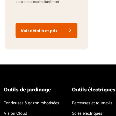
deux batteries simultanément
Voir détails et prix
Outils de jardinage
Outils électriques
Tondeuses à gazon robotisées
Perceuses et tournevis
Vision Cloud
Scies électriques