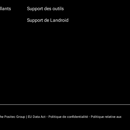
llants
Support des outils
Support de Landroid
he Positec Group |
EU Data Act
-
Politique de confidentialité
-
Politique relative aux