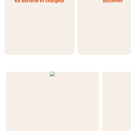
Kit batterie et chargeur
Batteries