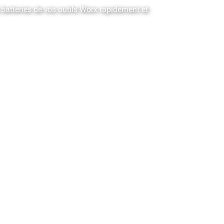
batteries de vos outils Worx rapidement et