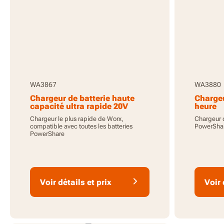
WA3867
WA3880
Chargeur de batterie haute
Chargeu
capacité ultra rapide 20V
heure
Chargeur le plus rapide de Worx,
Chargeur d
compatible avec toutes les batteries
PowerShar
PowerShare
Voir détails et prix
Voir 