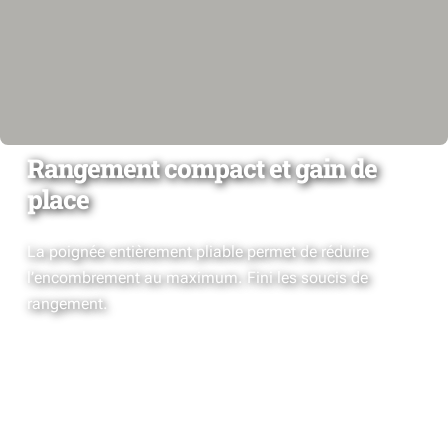
Rangement compact et gain de
place
La poignée entièrement pliable permet de réduire
l’encombrement au maximum. Fini les soucis de
rangement.