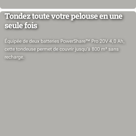
Tondez toute votre pelouse en une
seule fois
Équipée de deux batteries PowerShare™ Pro 20V 4,0 Ah,
cette tondeuse permet de couvrir jusqu’à 800 m² sans
recharge.