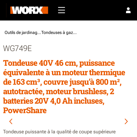
Outils de jardinage /
Tondeuses à gazon
WG749E
Tondeuse 40V 46 cm, puissance
équivalente à un moteur thermique
de 163 cm³, couvre jusqu’à 800 m²,
autotractée, moteur brushless, 2
batteries 20V 4,0 Ah incluses,
PowerShare
Tondeuse puissante à la qualité de coupe supérieure