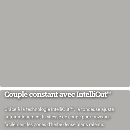
Couple constant avec IntelliCut™
Grâce à la technologie IntelliCut™, la tondeuse ajuste
automatiquement la vitesse de coupe pour traverser
facilement les zones d’herbe dense, sans ralentir.