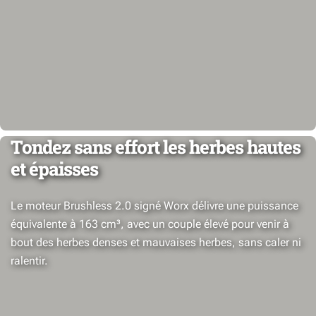
Tondez sans effort les herbes hautes
et épaisses
Le moteur Brushless 2.0 signé Worx délivre une puissance
équivalente à 163 cm³, avec un couple élevé pour venir à
bout des herbes denses et mauvaises herbes, sans caler ni
ralentir.