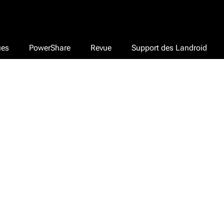
ues
PowerShare
Revue
Support des Landroid