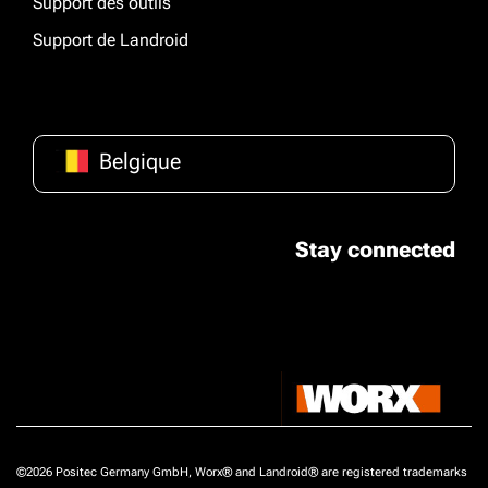
Support des outils
Support de Landroid
Belgique
Stay connected
©2026 Positec Germany GmbH, Worx® and Landroid® are registered trademarks