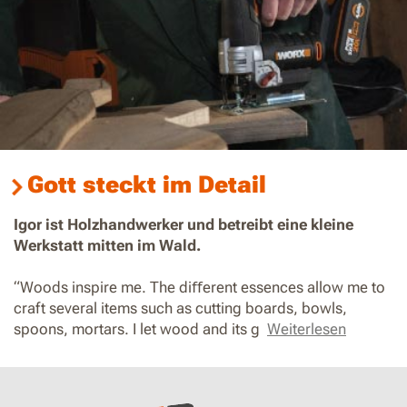
Gott steckt im Detail
Igor ist Holzhandwerker und betreibt eine kleine
Werkstatt mitten im Wald.
“Woods inspire me. The diﬀerent essences allow me to
craft several items such as cutting boards, bowls,
spoons, mortars. I let wood and its g
Weiterlesen