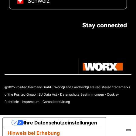
Schweiz
Stay connected
©2026 Positec Germany GmbH, Worx® and Landroid® are registered trademarks
of the Positec Group |
EU Data Act
-
Datenschutz Bestimmungen
-
Cookie-
Richtlinie
-
Impressum
-
Garantieerklärung
Ihre Datenschutzeinstellungen
Hinweis bei Erhebung