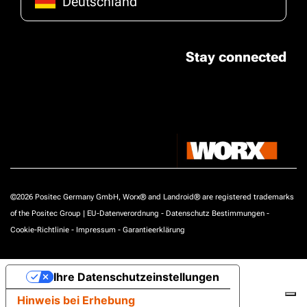
Deutschland
Stay connected
©2026 Positec Germany GmbH, Worx® and Landroid® are registered trademarks
of the Positec Group |
EU-Datenverordnung
-
Datenschutz Bestimmungen
-
Cookie-Richtlinie
-
Impressum
-
Garantieerklärung
Ihre Datenschutzeinstellungen
Hinweis bei Erhebung