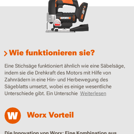
Wie funktionieren sie?
Eine Stichsäge funktioniert ähnlich wie eine Säbelsäge,
indem sie die Drehkraft des Motors mit Hilfe von
Zahnrädern in eine Hin- und Herbewegung des
Sägeblatts umsetzt, wobei es einige wesentliche
Unterschiede gibt. Ein Unterschie
Weiterlesen
Worx Vorteil
Die Innovation von Worx: Eine Kombination aus