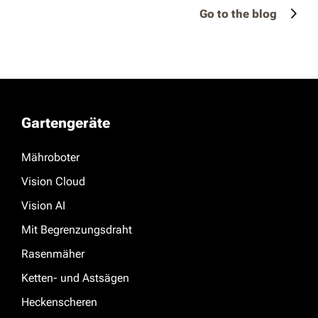
Go to the blog
Gartengeräte
Mähroboter
Vision Cloud
Vision AI
Mit Begrenzungsdraht
Rasenmäher
Ketten- und Astsägen
Heckenscheren