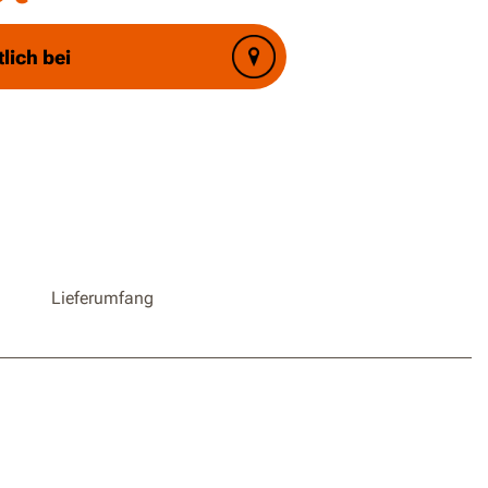
tlich bei
Lieferumfang