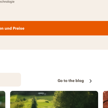
Technologie
en und Preise
Go to the blog