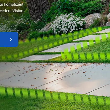
zu kompliziert
werfen. Vision