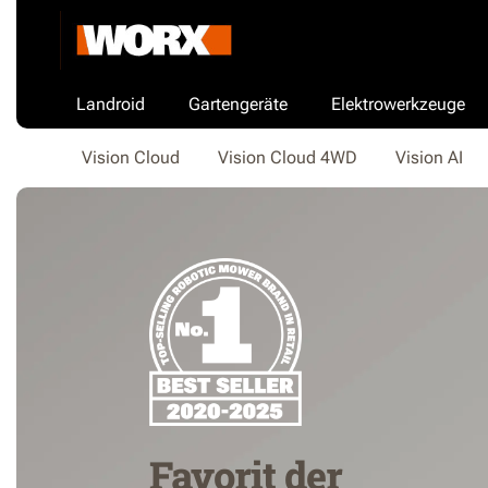
Landroid
Gartengeräte
Elektrowerkzeuge
Vision Cloud
Vision Cloud 4WD
Vision AI
Favorit der