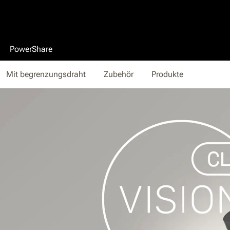
PowerShare
Mit begrenzungsdraht
Zubehör
Produkte