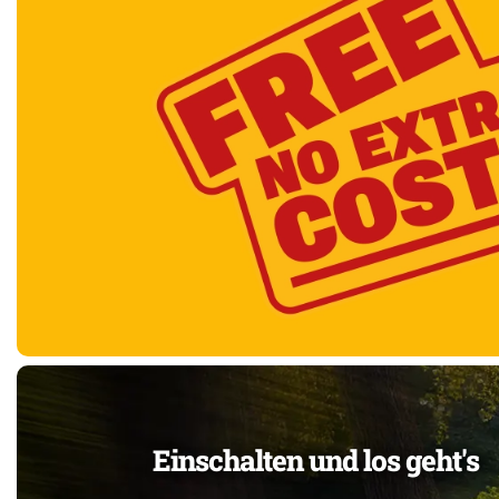
Einschalten und los geht's