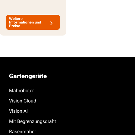
Weitere
Informationen und
Preise
Gartengeräte
Mähroboter
Vision Cloud
Vision AI
Mit Begrenzungsdraht
Rasenmäher