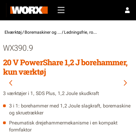
Elværktøj /
Boremaskiner og skruemaskiner
/ Ledningsfrie, roterende SDS-hammere
WX390.9
20 V PowerShare 1,2 J borehammer,
kun værktøj
3 værktøjer i 1, SDS Plus, 1,2 Joule skudkraft
3 i 1: borehammer med 1,2 Joule slagkraft, boremaskine
og skruetrækker
Pneumatisk drejehammermekanisme i en kompakt
formfaktor