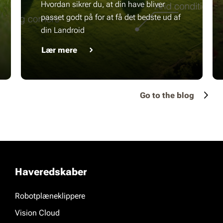
Hvordan sikrer du, at din have bliver
passet godt på for at få det bedste ud af
din Landroid
Lær mere
Go to the blog
Haveredskaber
Robotplæneklippere
Vision Cloud