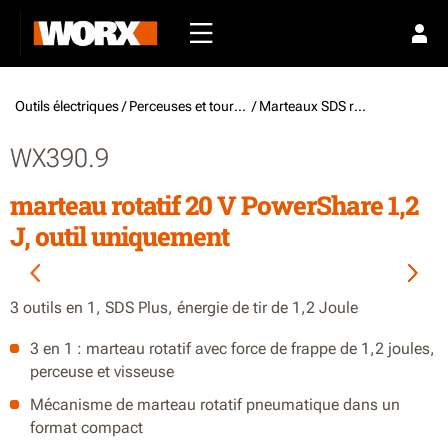
Outils électriques /
Perceuses et tournevis
/ Marteaux SDS rotatifs à batterie
WX390.9
marteau rotatif 20 V PowerShare 1,2
J, outil uniquement
3 outils en 1, SDS Plus, énergie de tir de 1,2 Joule
3 en 1 : marteau rotatif avec force de frappe de 1,2 joules,
perceuse et visseuse
Mécanisme de marteau rotatif pneumatique dans un
format compact