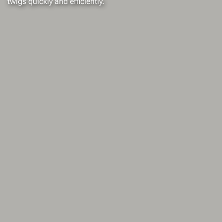
twigs quickly and efficiently.