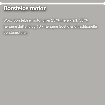
Børsteløs motor
Worx' børsteløse motor giver 25 % mere kraft, 50 %
længere driftstid og 10 × længere levetid end traditionelle
børstemotorer.