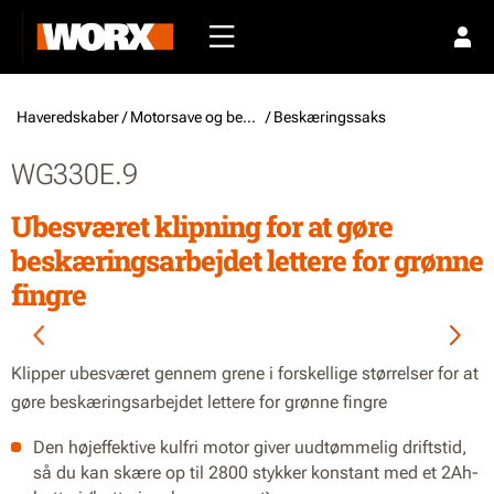
Haveredskaber /
Motorsave og beskæresakse
/ Beskæringssaks
WG330E.9
Ubesværet klipning for at gøre
beskæringsarbejdet lettere for grønne
fingre
Klipper ubesværet gennem grene i forskellige størrelser for at
gøre beskæringsarbejdet lettere for grønne fingre
Den højeffektive kulfri motor giver uudtømmelig driftstid,
så du kan skære op til 2800 stykker konstant med et 2Ah-