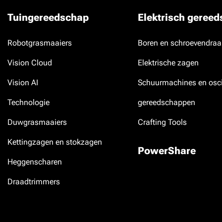
Tuingereedschap
Elektrisch geree
Robotgrasmaaiers
Boren en schroevendraa
Vision Cloud
Elektrische zagen
Vision AI
Schuurmachines en osci
Technologie
gereedschappen
Duwgrasmaaiers
Crafting Tools
Kettingzagen en stokzagen
PowerShare
Heggenscharen
Draadtrimmers