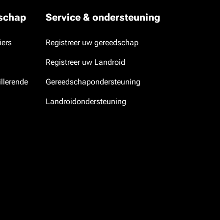
dschap
Service & ondersteuning
iers
Registreer uw gereedschap
Registreer uw Landroid
llerende
Gereedschapondersteuning
Landroidondersteuning