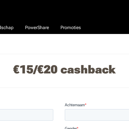
edschap
PowerShare
Promoties
€15/€20 cashback