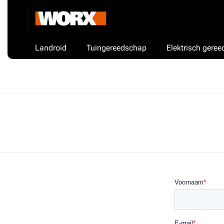
Landroid
Tuingereedschap
Elektrisch gere