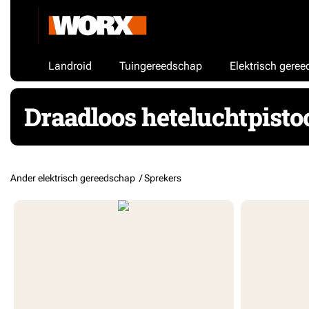
Landroid
Tuingereedschap
Elektrisch gere
Draadloos heteluchtpisto
Ander elektrisch gereedschap /
Sprekers