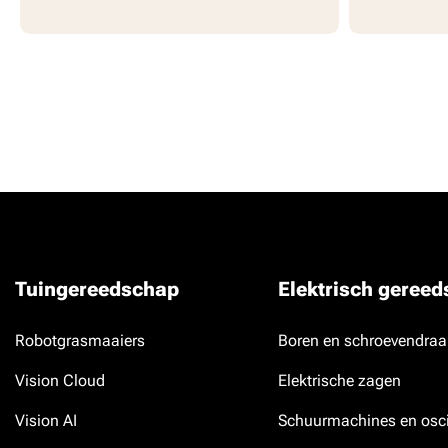
Tuingereedschap
Elektrisch geree
Robotgrasmaaiers
Boren en schroevendraa
Vision Cloud
Elektrische zagen
Vision AI
Schuurmachines en osci