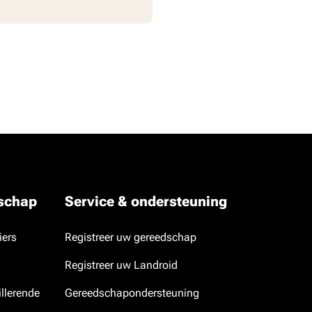
dschap
Service & ondersteuning
iers
Registreer uw gereedschap
Registreer uw Landroid
llerende
Gereedschapondersteuning