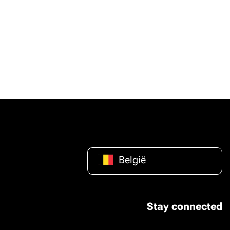
België
Stay connected