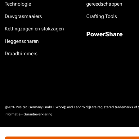
Technologie
gereedschappen
Duwgrasmaaiers
Crafting Tools
Kettingzagen en stokzagen
PowerShare
Heggenscharen
Draadtrimmers
©2026 Positec Germany GmbH, Worx® and Landroid® are registered trademarks of t
informatie
-
Garantieverklaring