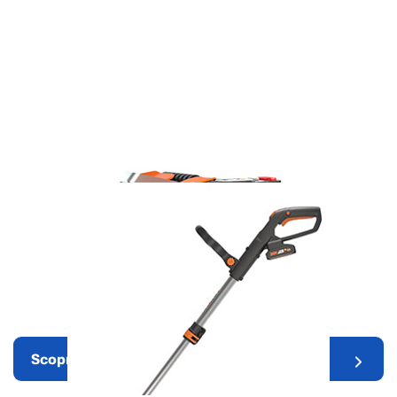
Robot rasaerba
Scopri di più