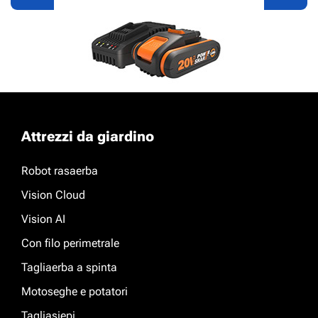
Power Share
Attrezzi da giardino
Scopri di più
Robot rasaerba
Vision Cloud
Vision AI
Con filo perimetrale
Tagliaerba a spinta
Motoseghe e potatori
Tagliasiepi