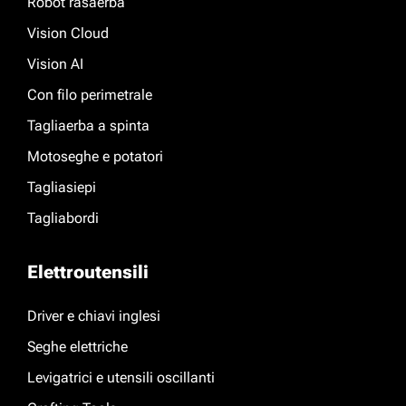
Robot rasaerba
Vision Cloud
Vision AI
Con filo perimetrale
Tagliaerba a spinta
Motoseghe e potatori
Tagliasiepi
Tagliabordi
Elettroutensili
Driver e chiavi inglesi
Seghe elettriche
Levigatrici e utensili oscillanti