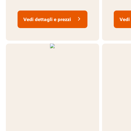
Vedi dettagli e prezzi
Vedi 