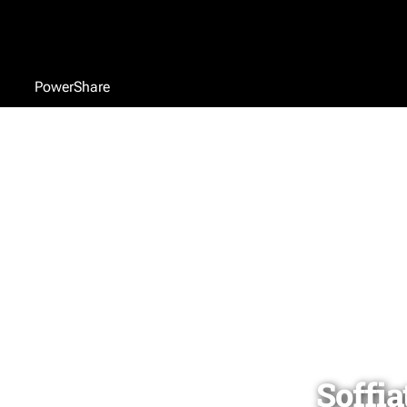
PowerShare
Soffia