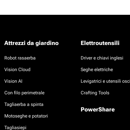
Attrezzi da giardino
Elettroutensili
Robot rasaerba
Driver e chiavi inglesi
Vision Cloud
Seghe elettriche
Vision AI
Levigatrici e utensili osci
Con filo perimetrale
Crafting Tools
Tagliaerba a spinta
PowerShare
Motoseghe e potatori
Tagliasiepi