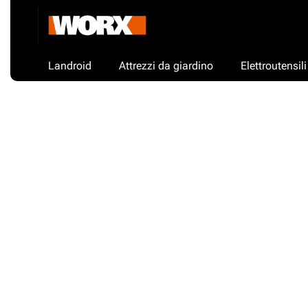
Landroid
Attrezzi da giardino
Elettroutensili