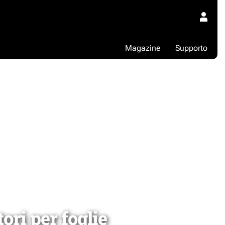
Magazine
Supporto
tori per foglie