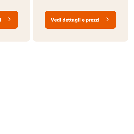
PowerShare
i
Vedi dettagli e prezzi