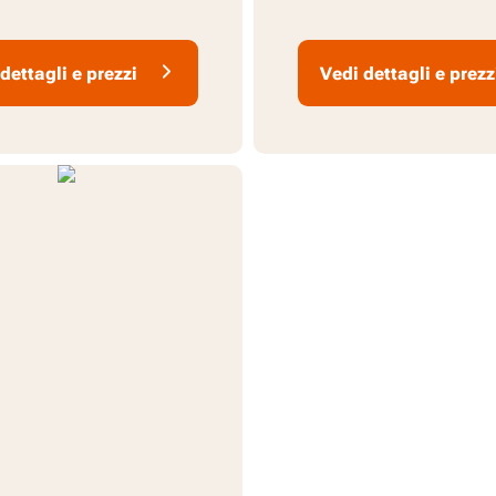
dettagli e prezzi
Vedi dettagli e prezz