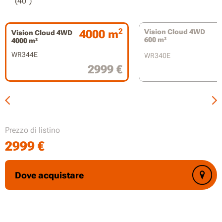
(40°)
2
4000 m
Vision Cloud 4WD
Vision Cloud 4WD
600 m²
4000 m²
WR344E
WR340E
2999 €
Prezzo di listino
2999
€
Dove acquistare