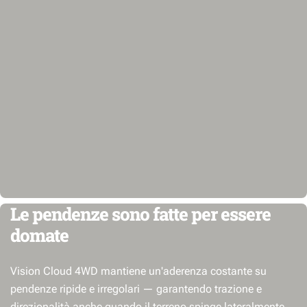
Le pendenze sono fatte per essere
domate
Vision Cloud 4WD mantiene un'aderenza costante su
pendenze ripide e irregolari — garantendo trazione e
direzionalità anche quando il terreno spinge lateralmente.