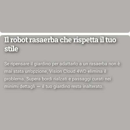
Il robot rasaerba che rispetta il tuo
stile
Se ripensare il giardino per adattarlo a un rasaerba non è
mai stata un’opzione, Vision Cloud 4WD elimina il
problema. Supera bordi rialzati e passaggi curati nei
minimi dettagli — il tuo giardino resta inalterato.