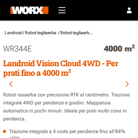
Landroid /
Robot tagliaerba
/ Robot tagliaerba senza filo perimetrale
2
WR344E
4000 m
Landroid Vision Cloud 4WD - Per
2
prati fino a 4000 m
Robot rasaerba con precisione RTK al centimetro. Trazione
integrale 4WD per pendenze e gradini. Mappatura
automatica in pochi minuti. Ideale per prati multi-zona in
pendenza.
Trazione integrale a 4 ruote per pendenze fino all’84%