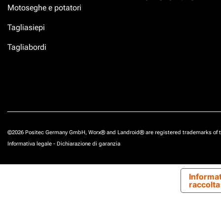
Motoseghe e potatori
Tagliasiepi
Tagliabordi
©2026 Positec Germany GmbH, Worx® and Landroid® are registered trademarks of t
Informativa legale
-
Dichiarazione di garanzia
Informat
raccolta