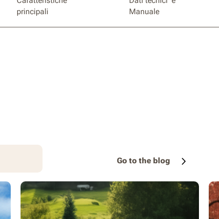
Caratteristiche
Dati tecnici e
principali
Manuale
Go to the blog