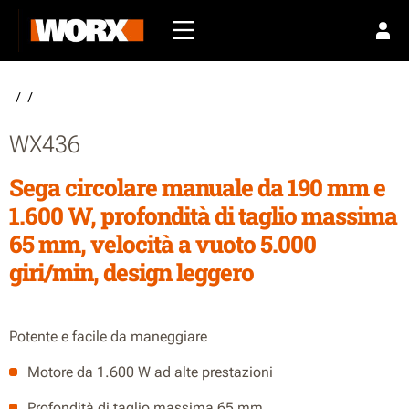
/
/
WX436
Sega circolare manuale da 190 mm e
1.600 W, profondità di taglio massima
65 mm, velocità a vuoto 5.000
giri/min, design leggero
Potente e facile da maneggiare
Motore da 1.600 W ad alte prestazioni
Profondità di taglio massima 65 mm