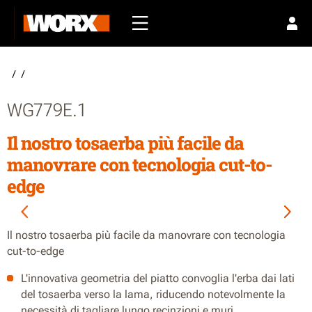
/
/
WG779E.1
Il nostro tosaerba più facile da
manovrare con tecnologia cut-to-
edge
Il nostro tosaerba più facile da manovrare con tecnologia
cut-to-edge
L'innovativa geometria del piatto convoglia l'erba dai lati
del tosaerba verso la lama, riducendo notevolmente la
necessità di tagliare lungo recinzioni e muri