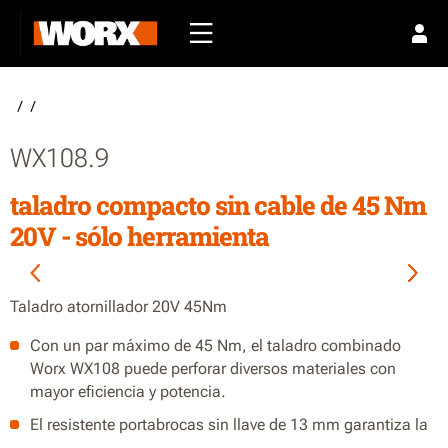
/
/
WX108.9
taladro compacto sin cable de 45 Nm
20V - sólo herramienta
Taladro atornillador 20V 45Nm
Con un par máximo de 45 Nm, el taladro combinado
Worx WX108 puede perforar diversos materiales con
mayor eficiencia y potencia.
El resistente portabrocas sin llave de 13 mm garantiza la
máxima potencia del taladro en todo momento