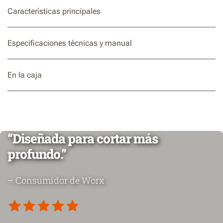
Características principales
Los protectores de seguridad protegen tus manos de la
cadena y de los restos proyectados.
Especificaciones técnicas y manual
Empuñadura de goma
En la caja
“Diseñada para cortar más
profundo.”
– Consumidor de Worx