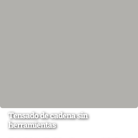
Tensado de cadena sin
herramientas