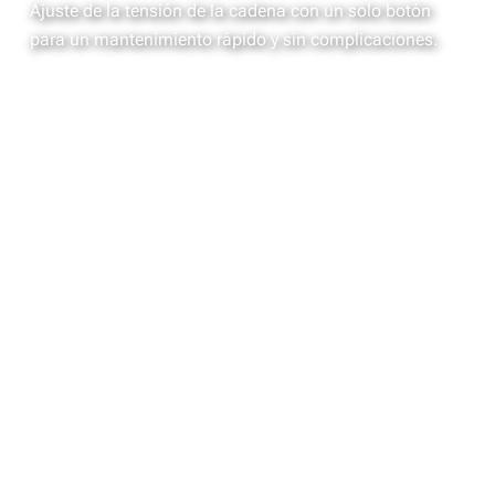
Ajuste de la tensión de la cadena con un solo botón
para un mantenimiento rápido y sin complicaciones.