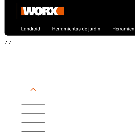
Landroid
Herramientas de jardín
Herramient
/
/