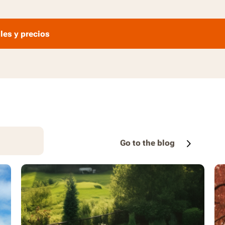
les y precios
Go to the blog