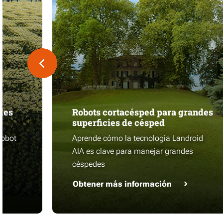
des
Robots cortacésped para grandes
superficies de césped
robot
Aprende cómo la tecnología Landroid
AIA es clave para manejar grandes
céspedes
Obtener más información