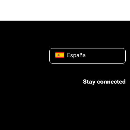
España
Stay connected