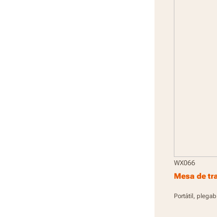
WX066
Mesa de tra
Portátil, plegab