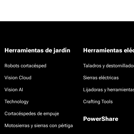
Herramientas de jardín
Herramientas eléc
Robots cortacésped
Taladros y destornillado
Vision Cloud
Sierras eléctricas
Vision AI
Lijadoras y herramienta
Technology
Crafting Tools
Cortacéspedes de empuje
PowerShare
Motosierras y sierras con pértiga