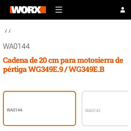
/
/
WA0144
Cadena de 20 cm para motosierra de
pértiga WG349E.9 / WG349E.B
WA0144
WA0142