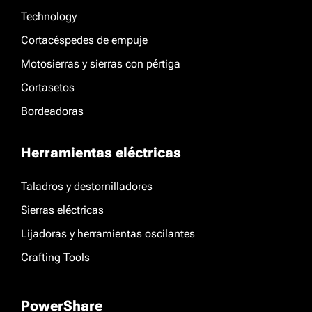
Technology
Cortacéspedes de empuje
Motosierras y sierras con pértiga
Cortasetos
Bordeadoras
Herramientas eléctricas
Taladros y destornilladores
Sierras eléctricas
Lijadoras y herramientas oscilantes
Crafting Tools
PowerShare