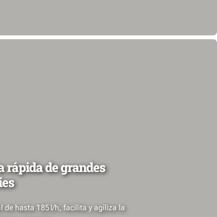
 rápida de grandes
ies
de hasta 185 l/h, facilita y agiliza la