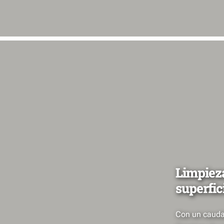
Limpieza
superfic
Con un caudal 