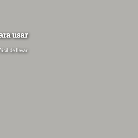
para usar
ácil de llevar