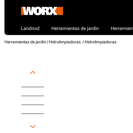
Landroid
Herramientas de jardín
Herramient
Herramientas de jardín /
Hidrolimpiadoras
/ Hidrolimpiadoras