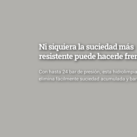
Ni siquiera la suciedad más
resistente puede hacerle fren
Con hasta 24 bar de presión, esta hidrolimpi
elimina fácilmente suciedad acumulada y bar