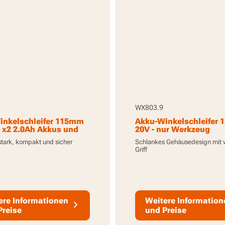
WX803.9
inkelschleifer 115mm
Akku-Winkelschleifer
 x2 2.0Ah Akkus und
20V - nur Werkzeug
rät
stark, kompakt und sicher
Schlankes Gehäusedesign mit
Griff
ere Informationen
Weitere Information
Preise
und Preise