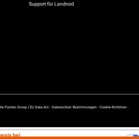
Support für Landroid
he Positec Group |
EU Data Act
-
Datenschutz Bestimmungen
-
Cookie-Richtlinie
-
weis bei
Ihre Datenschutzeinstellungen