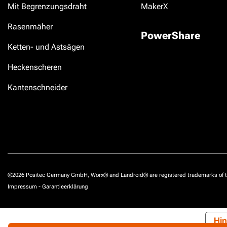
Mit Begrenzungsdraht
MakerX
Rasenmäher
PowerShare
Ketten- und Astsägen
Heckenscheren
Kantenschneider
©2026 Positec Germany GmbH, Worx® and Landroid® are registered trademarks of t
Impressum
-
Garantieerklärung
Hin