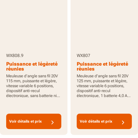
WX808.9
WX807
Puissance et légèreté
Puissance et légèreté
réunies
réunies
Meuleuse d'angle sans fil 20V
Meuleuse d'angle sans fil 20V
115 mm, puissante et légère,
125 mm, puissante et légère,
vitesse variable 6 positions,
vitesse variable 6 positions,
dispositif anti-recul
dispositif anti-recul
électronique, sans batterie ni
électronique, 1 batterie 4,0 Ah
chargeur, PowerShare
incluse, PowerShare
Voir détails et prix
Voir détails et prix