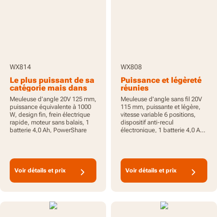
WX814
WX808
Le plus puissant de sa
Puissance et légèreté
catégorie mais dans
réunies
un corps fin.
Meuleuse d’angle 20V 125 mm,
Meuleuse d'angle sans fil 20V
puissance équivalente à 1000
115 mm, puissante et légère,
W, design fin, frein électrique
vitesse variable 6 positions,
rapide, moteur sans balais, 1
dispositif anti-recul
batterie 4,0 Ah, PowerShare
électronique, 1 batterie 4,0 Ah
incluse, PowerShare
Voir détails et prix
Voir détails et prix