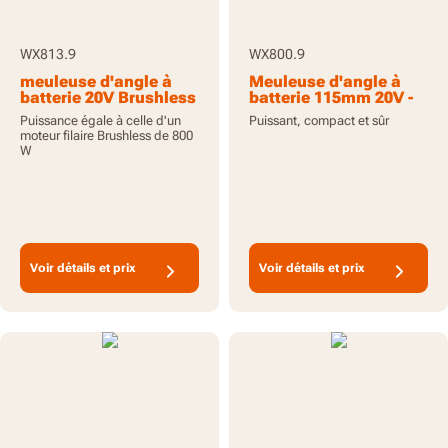
WX813.9
WX800.9
meuleuse d'angle à
Meuleuse d'angle à
batterie 20V Brushless
batterie 115mm 20V -
115mm - outil seul
Outil seul
Puissance égale à celle d'un
Puissant, compact et sûr
moteur filaire Brushless de 800
W
Voir détails et prix
Voir détails et prix