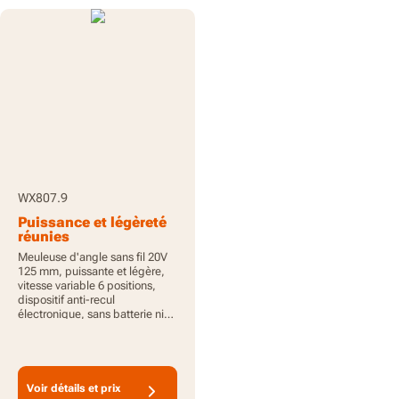
WX807.9
Puissance et légèreté
réunies
Meuleuse d'angle sans fil 20V
125 mm, puissante et légère,
vitesse variable 6 positions,
dispositif anti-recul
électronique, sans batterie ni
chargeur, PowerShare
Voir détails et prix