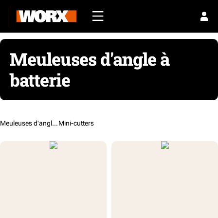
Meuleuses d'angle à
batterie
Meuleuses d'angle /
Mini-cutters