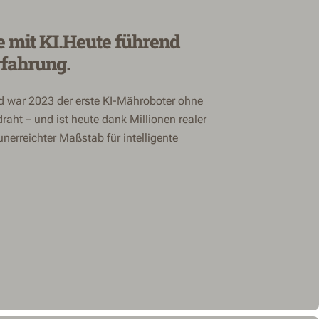
e mit KI.Heute führend
rfahrung.
d war 2023 der erste KI-Mähroboter ohne
aht – und ist heute dank Millionen realer
erreichter Maßstab für intelligente