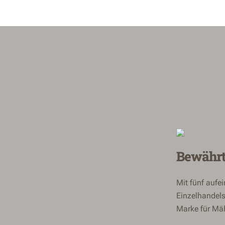
Bewährt
Mit fünf aufe
Einzelhandels
Marke für Mäh