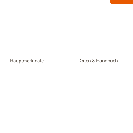
allen k
Hauptmerkmale
Daten & Handbuch