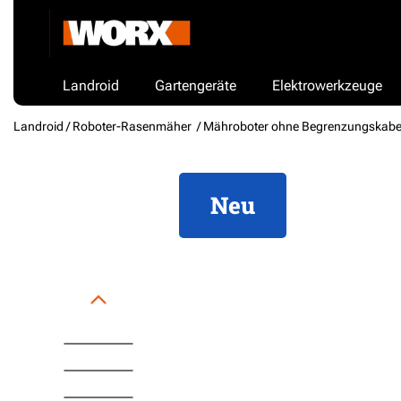
Landroid
Gartengeräte
Elektrowerkzeuge
Landroid /
Roboter-Rasenmäher
/ Mähroboter ohne Begrenzungskabe
Neu