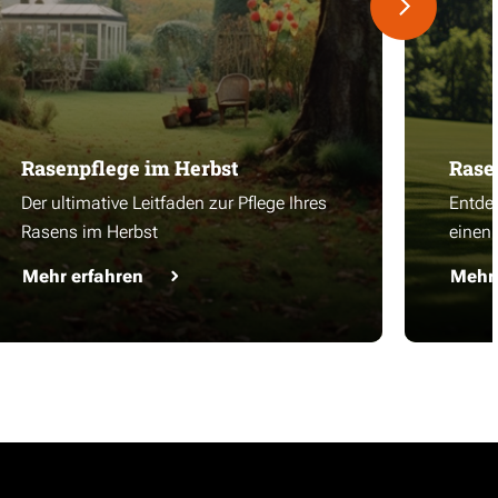
Rasenpflege im Herbst
Rase
Der ultimative Leitfaden zur Pflege Ihres
Entdec
Rasens im Herbst
einen
Mehr erfahren
Mehr 