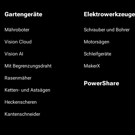
Gartengeräte
Elektrowerkzeuge
Mähroboter
Schrauber und Bohrer
Vision Cloud
Motorsägen
Vision AI
Schleifgeräte
Mit Begrenzungsdraht
MakerX
Rasenmäher
PowerShare
Ketten- und Astsägen
Heckenscheren
Kantenschneider