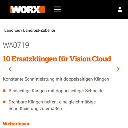
Landroid /
Landroid-Zubehör
WA0719
10 Ersatzklingen für Vision Cloud
Konstante Schnittleistung mit doppelseitigen Klingen
Beidseitige Klingen mit doppelseitiger Schneide
Drehbare Klingen helfen, eine gleichmäßige
Schnittleistung zu erhalten
Austausch alle 1–2 Monate bei längerem, zuvor nicht
Weiterlesen
gepflegtem Gras