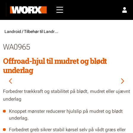
Landroid /
Tilbehør til Landroid
WA0965
Offroad-hjul til mudret og blødt
underlag
Forbedrer trækkraft og stabilitet på blødt, mudret eller ujævnt
underlag
Knoppet mønster reducerer hjulslip på mudret og blødt
underlag.
Forbedret greb sikrer stabil kørsel selv på vådt græs eller