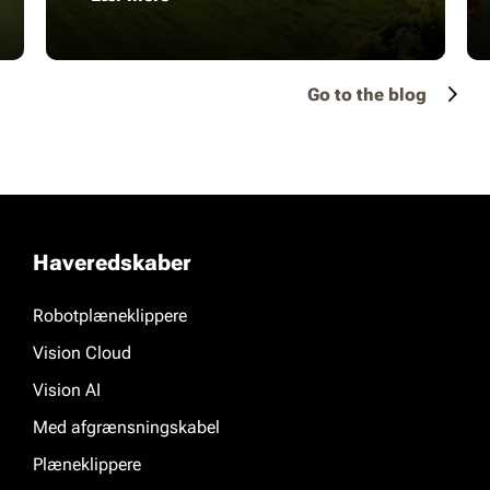
Go to the blog
Haveredskaber
Robotplæneklippere
Vision Cloud
Vision AI
Med afgrænsningskabel
Plæneklippere