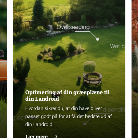
Optimering af din græsplæne til
din Landroid
Hvordan sikrer du, at din have bliver
passet godt på for at få det bedste ud af
din Landroid
Lær mere